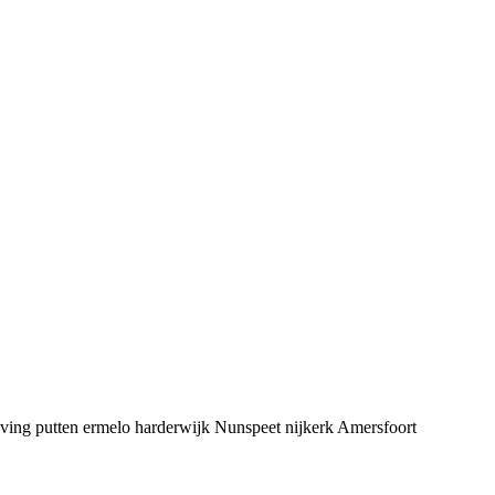
geving putten ermelo harderwijk Nunspeet nijkerk Amersfoort