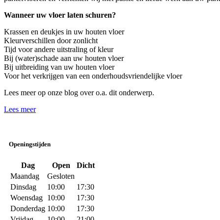
Wanneer uw vloer laten schuren?
Krassen en deukjes in uw houten vloer
Kleurverschillen door zonlicht
Tijd voor andere uitstraling of kleur
Bij (water)schade aan uw houten vloer
Bij uitbreiding van uw houten vloer
Voor het verkrijgen van een onderhoudsvriendelijke vloer
Lees meer op onze blog over o.a. dit onderwerp.
Lees meer
Openingstijden
Dag
Open
Dicht
Maandag
Gesloten
Dinsdag
10:00
17:30
Woensdag
10:00
17:30
Donderdag
10:00
17:30
Vrijdag
10:00
21:00