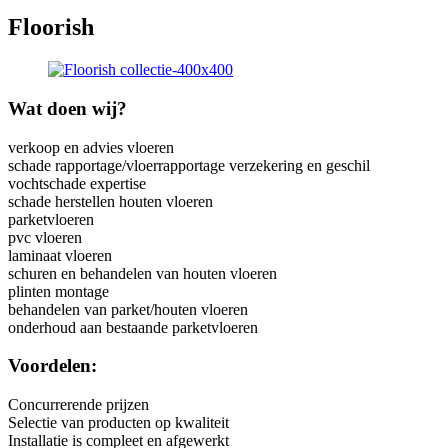
Floorish
Wat doen wij?
verkoop en advies vloeren
schade rapportage/vloerrapportage verzekering en geschil
vochtschade expertise
schade herstellen houten vloeren
parketvloeren
pvc vloeren
laminaat vloeren
schuren en behandelen van houten vloeren
plinten montage
behandelen van parket/houten vloeren
onderhoud aan bestaande parketvloeren
Voordelen:
Concurrerende prijzen
Selectie van producten op kwaliteit
Installatie is compleet en afgewerkt